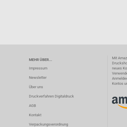
Mit Amaz
MEHR ÜBER...
Drucksho
Impressum
neues Ko
Verwende
Newsletter
Anmelded
Kontos u
Über uns
Druckverfahren Digitaldruck
AGB
Kontakt
Verpackungsverordnung