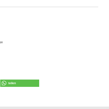
on
teilen