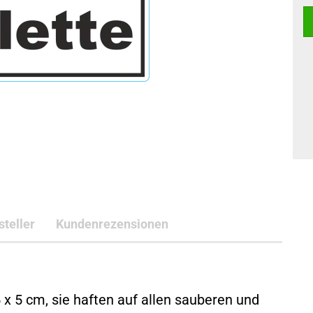
teller
Kundenrezensionen
x 5 cm, sie haften auf allen sauberen und