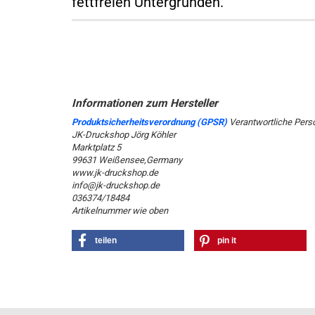
fettfreien Untergründen.
Produktsicherheitsverordnung (GPSR)
Verantwortliche Pers
JK-Druckshop Jörg Köhler
Marktplatz 5
99631 Weißensee,Germany
www.jk-druckshop.de
info@jk-druckshop.de
036374/18484
Artikelnummer wie oben
teilen
pin it